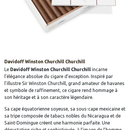
Davidoff Winston Churchill Churchill
Le
Davidoff Winston Churchill Churchill
incarne
l’élégance absolue du cigare d’exception. Inspiré par
l’illustre Sir Winston Churchill, grand amateur de havanes
et symbole de raffinement, ce cigare rend hommage à
son héritage et à son caractère légendaire.
Sa cape équatorienne soyeuse, sa sous-cape mexicaine et
sa tripe composée de tabacs nobles du Nicaragua et de
Saint-Domingue créent une harmonie parfaite. Une
dégustation riche et sophistiquée, à l’image de l’homme