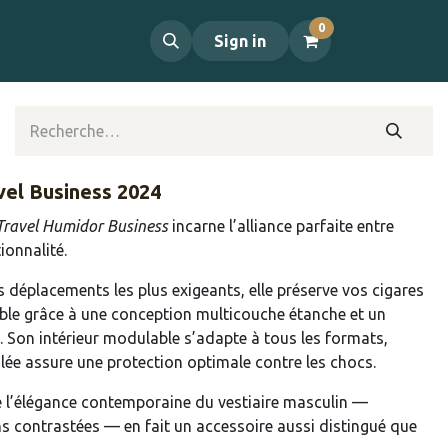
0
propos
Contact
Sign in
vel Business 2024
Travel Humidor Business
incarne l’alliance parfaite entre
ionnalité.
déplacements les plus exigeants, elle préserve vos cigares
ble grâce à une conception multicouche étanche et un
 Son intérieur modulable s’adapte à tous les formats,
lée assure une protection optimale contre les chocs.
de l’élégance contemporaine du vestiaire masculin —
ons contrastées — en fait un accessoire aussi distingué que