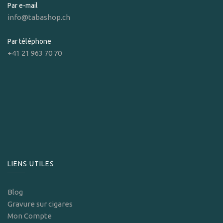
Par e-mail
info@tabashop.ch
Par téléphone
+41 21 963 70 70
LIENS UTILES
Blog
Gravure sur cigares
Mon Compte