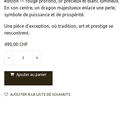
édition — rouge profond, or précieux et blanc lumineux.
En son centre, un dragon majestueux enlace une perle,
symbole de puissance et de prospérité.
Une pièce d’exception, où tradition, art et prestige se
rencontrent.
490,00
CHF
Ajouter au panier
AJOUTER À LA LISTE DE SOUHAITS