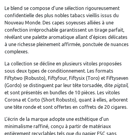
Le blend se compose d’une sélection rigoureusement
confidentielle des plus nobles tabacs vieillis issus du
Nouveau Monde. Des capes soyeuses alliées à une
confection irréprochable garantissent un tirage parfait,
révélant une palette aromatique allant d’épices délicates
à une richesse pleinement affirmée, ponctuée de nuances
complexes.
La collection se décline en plusieurs vitoles proposées
sous deux types de conditionnement. Les formats
Fiftytwo (Robusto), Fiftyfour, Fiftysix (Toro) et Fiftyseven
(Gordo) se distinguent par leur tête torsadée, dite
pigtail
,
et sont présentés en bundles de 10 pièces. Les vitoles
Corona et Corto (Short Robusto), quant à elles, arborent
une tête ronde et sont offertes en coffrets de 20 cigares.
L’écrin de la marque adopte une esthétique d’un
minimalisme raffiné, conçu à partir de matériaux
entièrement recyclables tels que du papier FSC sans