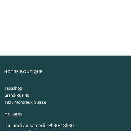
Cohiba
Cohiba Siglo 1
872,50
CHF
NOTRE BOUTIQUE
Tabashop
Grand-Rue 46
1820 Montreux, Suisse
Horaires
Du lundi au samedi : 9h30-18h30