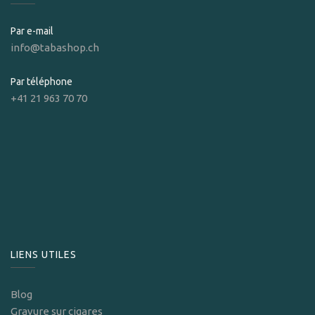
Par e-mail
info@tabashop.ch
Par téléphone
+41 21 963 70 70
LIENS UTILES
Blog
Gravure sur cigares