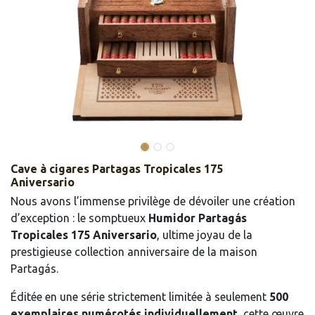
Cave à cigares Partagas Tropicales 175
Aniversario
Nous avons l’immense privilège de dévoiler une création
d’exception : le somptueux
Humidor Partagás
Tropicales 175 Aniversario
, ultime joyau de la
prestigieuse collection anniversaire de la maison
Partagás.
Éditée en une série strictement limitée à seulement
500
exemplaires numérotés individuellement
, cette œuvre