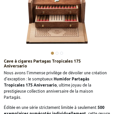
Cave à cigares Partagas Tropicales 175
Aniversario
Nous avons l’immense privilège de dévoiler une création
d’exception : le somptueux
Humidor Partagás
Tropicales 175 Aniversario
, ultime joyau de la
prestigieuse collection anniversaire de la maison
Partagás.
Éditée en une série strictement limitée à seulement
500
exemplaires numérotés individuellement
, cette œuvre