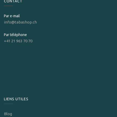
CONTACT
Par e-mail
info@tabashop.ch
Par téléphone
+41 21 963 70 70
LIENS UTILES
Blog