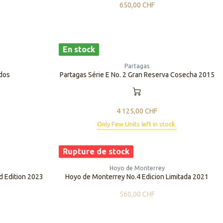
650,00
CHF
En stock
Partagas
idos
Partagas Série E No. 2 Gran Reserva Cosecha 2015
4 125,00
CHF
Only Few Units left in stock.
Rupture de stock
Hoyo de Monterrey
ed Edition 2023
Hoyo de Monterrey No.4 Edicion Limitada 2021
560,00
CHF