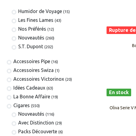
Humidor de Voyage
(15)
Les Fines Lames
(43)
Nos Préférés
(12)
Rupture de
Nouveautés
(260)
B
S.T. Dupont
(202)
​​​​​​​​​​Accessoires Pipe
(16)
Accessoires Swiza
(1)
​​​​​​​​​​Accessoires Victorinox
(20)
Idées Cadeaux
(63)
En stock
La Bonne Affaire
(19)
​​​Cigares
(550)
Oliva Serie V
​Nouveautés
(116)
Avec Distinction
(29)
Packs Découverte
(6)