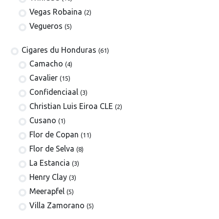
Vegas Robaina
(2)
Vegueros
(5)
​​​Cigares du Honduras
(61)
Camacho
(4)
Cavalier
(15)
Confidenciaal
(3)
Christian Luis Eiroa CLE
(2)
Cusano
(1)
Flor de Copan
(11)
Flor de Selva
(8)
La Estancia
(3)
Henry Clay
(3)
Meerapfel
(5)
Villa Zamorano
(5)