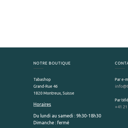
NOTRE BOUTIQUE
CONT
Tabashop
Par e-m
info@
Grand-Rue 46
1820 Montreux, Suisse
Par té
Horaires
+41 21
Du lundi au samedi : 9h30-18h30
Dimanche : fermé