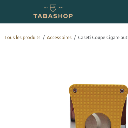
Se rendre au contenu
Boutique en ligne
Tous les produits
​​​​​​​​​​Accessoires
Caseti Coupe Cigare au