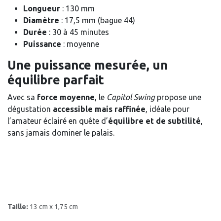
Longueur
: 130 mm
Diamètre
: 17,5 mm (bague 44)
Durée
: 30 à 45 minutes
Puissance
: moyenne
Une puissance mesurée, un
équilibre parfait
Avec sa
force moyenne
, le
Capitol Swing
propose une
dégustation
accessible mais raffinée
, idéale pour
l’amateur éclairé en quête d’
équilibre et de subtilité
,
sans jamais dominer le palais.
Taille:
13 cm x 1,75 cm