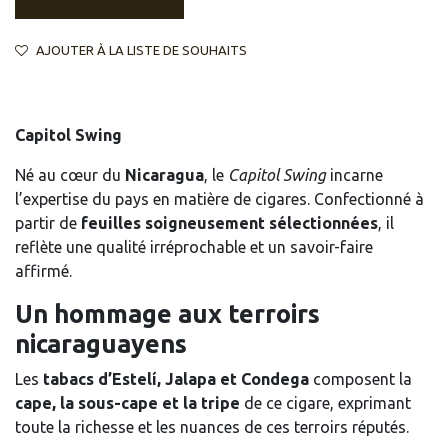
AJOUTER À LA LISTE DE SOUHAITS
Capitol Swing
Né au cœur du
Nicaragua
, le
Capitol Swing
incarne
l’expertise du pays en matière de cigares. Confectionné à
partir de
feuilles soigneusement sélectionnées
, il
reflète une qualité irréprochable et un savoir-faire
affirmé.
Un hommage aux terroirs
nicaraguayens
Les
tabacs d’Estelí, Jalapa et Condega
composent la
cape, la sous-cape et la tripe
de ce cigare, exprimant
toute la richesse et les nuances de ces terroirs réputés.