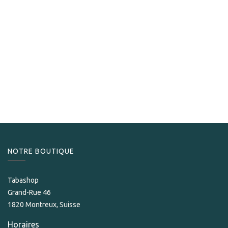
Capitol
Capitol Casino
115,00
CHF
NOTRE BOUTIQUE
Tabashop
Grand-Rue 46
1820 Montreux, Suisse
Horaires