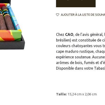
AJOUTER À LA LISTE DE SOUH
Chez
CAO
, de l’avis généra
brésilien) est constituée de 
couleurs chatoyantes vous tr
cape maduro rustique, chaque 
expérience soutenue. Aucune a
arômes de bois, fumés et d’ép
Disponible dans votre Taba
Taille:
15,24 cm x 2,06 cm