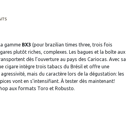
AITS
l, la gamme
BX3
(pour brazilian times three, trois fois
cigares plutôt riches, complexes. Les bagues et la boîte aux
ansportent dès l’ouverture au pays des Cariocas. Avec sa
cigare intègre trois tabacs du Brésil et offre une
gressivité, mais du caractère lors de la dégustation: les
ices vont en s’intensifiant. À tester dès maintenant!
shop aux formats Toro et Robusto.