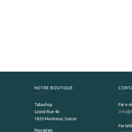
NOTRE BOUTIQUE
CONT
Tabashop
Par e-m
info@
Grand-Rue 46
1820 Montreux, Suisse
Par té
Horaires