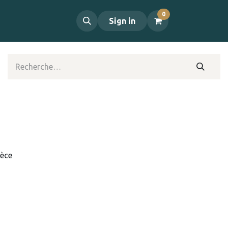
0
propos
Contact
Sign in
ièce