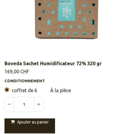
Boveda Sachet Humidificateur 72% 320 gr
169,00
CHF
CONDITIONNEMENT
coffret de 6
À la pièce
Ajouter au panier