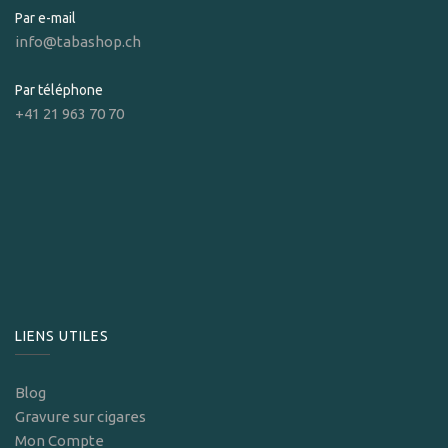
Par e-mail
info@tabashop.ch
Par téléphone
+41 21 963 70 70
LIENS UTILES
Blog
Gravure sur cigares
Mon Compte