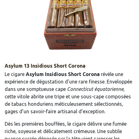
Asylum 13 Insidious Short Corona
Le cigare
Asylum Insidious Short Corona
révèle une
expérience de dégustation d’une rare finesse. Enveloppée
dans une somptueuse cape
Connecticut équatorienne
,
cette vitole abrite une tripe et une sous-cape composées
de tabacs honduriens méticuleusement sélectionnés,
gages d’un savoir-faire artisanal d’exception.
Dès les premières bouffées, le cigare délivre une fumée
riche, soyeuse et délicatement crémeuse. Une subtile
nuance sucrée déposée sur la tête vient caresser les