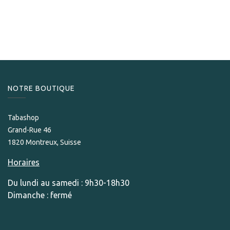
Asylum 13 Hercule
269,00
CHF
NOTRE BOUTIQUE
Tabashop
Grand-Rue 46
1820 Montreux, Suisse
Horaires
Du lundi au samedi : 9h30-18h30
Dimanche : fermé