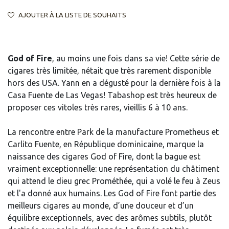
AJOUTER À LA LISTE DE SOUHAITS
God of Fire
, au moins une fois dans sa vie! Cette série de
cigares très limitée, nétait que très rarement disponible
hors des USA. Yann en a dégusté pour la dernière fois à la
Casa Fuente de Las Vegas! Tabashop est très heureux de
proposer ces vitoles très rares, vieillis 6 à 10 ans.
La rencontre entre Park de la manufacture Prometheus et
Carlito Fuente, en République dominicaine, marque la
naissance des cigares God of Fire, dont la bague est
vraiment exceptionnelle: une représentation du châtiment
qui attend le dieu grec Prométhée, qui a volé le feu à Zeus
et l'a donné aux humains. Les God of Fire font partie des
meilleurs cigares au monde, d’une douceur et d’un
équilibre exceptionnels, avec des arômes subtils, plutôt