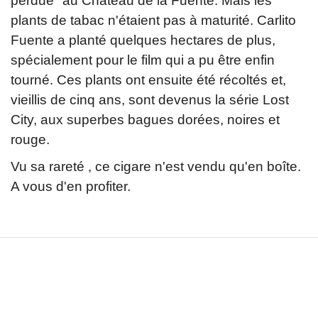
perdue" au Château de la Fuente. Mais les
plants de tabac n'étaient pas à maturité. Carlito
Fuente a planté quelques hectares de plus,
spécialement pour le film qui a pu être enfin
tourné. Ces plants ont ensuite été récoltés et,
vieillis de cinq ans, sont devenus la série Lost
City, aux superbes bagues dorées, noires et
rouge.
Vu sa rareté , ce cigare n'est vendu qu'en boîte.
A vous d'en profiter.