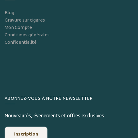
Blog
Gravure sur cigares
Mon Compte
Conditions générales
Confidentialité
ABONNEZ-VOUS À NOTRE NEWSLETTER
Nouveautés, événements et offres exclusives
Inscription