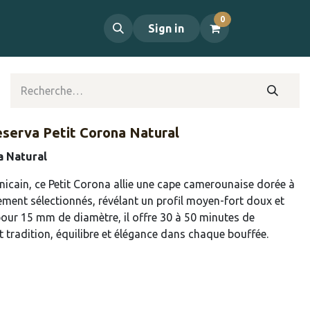
0
propos
Contact
Sign in
eserva Petit Corona Natural
a Natural
icain, ce Petit Corona allie une cape camerounaise dorée à
ment sélectionnés, révélant un profil moyen-fort doux et
ur 15 mm de diamètre, il offre 30 à 50 minutes de
 tradition, équilibre et élégance dans chaque bouffée.