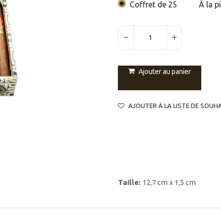
Coffret de 25
À la p
Ajouter au panier
AJOUTER À LA LISTE DE SOUH
Taille:
12,7 cm x 1,5 cm