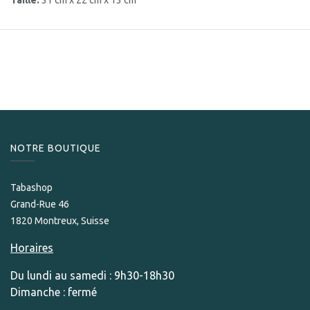
Taille:
31 cm x 22 cm x 13 cm
NOTRE BOUTIQUE
Tabashop
Grand-Rue 46
1820 Montreux, Suisse
Horaires
Du lundi au samedi : 9h30-18h30
Dimanche : fermé