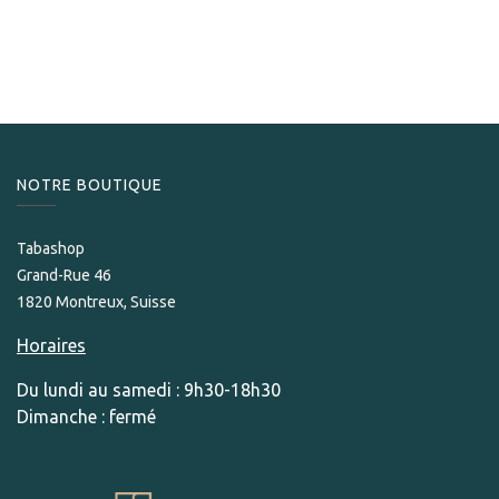
69,00
CHF
Only Few Units left in stock.
NOTRE BOUTIQUE
Tabashop
Grand-Rue 46
1820 Montreux, Suisse
Horaires
Du lundi au samedi : 9h30-18h30
Dimanche : fermé