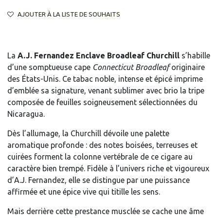
AJOUTER À LA LISTE DE SOUHAITS
La
A.J. Fernandez Enclave Broadleaf Churchill
s’habille
d’une somptueuse cape
Connecticut Broadleaf
originaire
des États-Unis. Ce tabac noble, intense et épicé imprime
d’emblée sa signature, venant sublimer avec brio la tripe
composée de feuilles soigneusement sélectionnées du
Nicaragua.
Dès l’allumage, la Churchill dévoile une palette
aromatique profonde : des notes boisées, terreuses et
cuirées forment la colonne vertébrale de ce cigare au
caractère bien trempé. Fidèle à l’univers riche et vigoureux
d’A.J. Fernandez, elle se distingue par une puissance
affirmée et une épice vive qui titille les sens.
Mais derrière cette prestance musclée se cache une âme