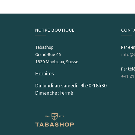
NOTRE BOUTIQUE
CONT
Tabashop
Par e-m
info@
Grand-Rue 46
1820 Montreux, Suisse
Par té
Horaires
+41 21
Du lundi au samedi : 9h30-18h30
Dimanche : fermé