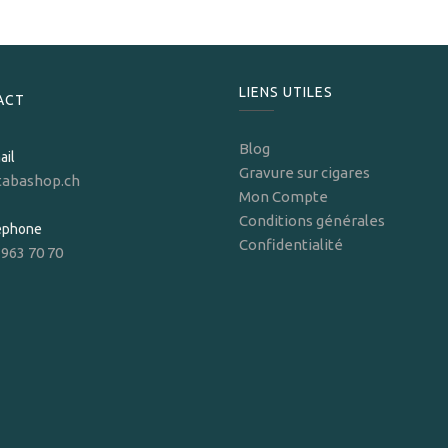
LIENS UTILES
ACT
Blog
ail
Gravure sur cigares
tabashop.ch
Mon Compte
Conditions générales
léphone
Confidentialité
 963 70 70