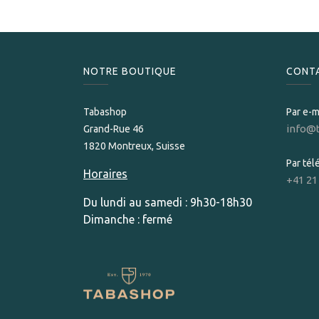
NOTRE BOUTIQUE
CONT
Tabashop
Par e-m
info@
Grand-Rue 46
1820 Montreux, Suisse
Par té
Horaires
+41 21
Du lundi au samedi : 9h30-18h30
Dimanche : fermé