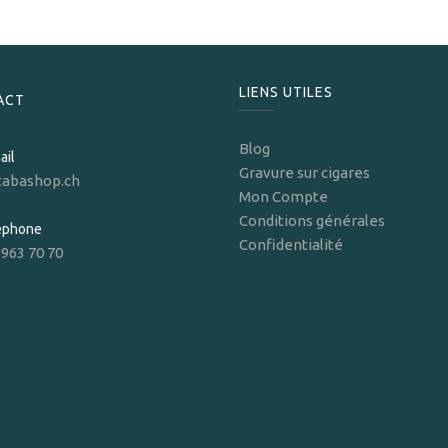
LIENS UTILES
ACT
Blog
ail
Gravure sur cigares
tabashop.ch
Mon Compte
Conditions générales
léphone
Confidentialité
 963 70 70