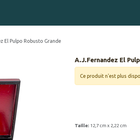
Gravure sur Cigares
Événements
Cigare Club
Blog
À 
ez El Pulpo Robusto Grande
A.J.Fernandez El Pul
Ce produit n'est plus dispo
Taille:
12,7 cm x 2,22 cm