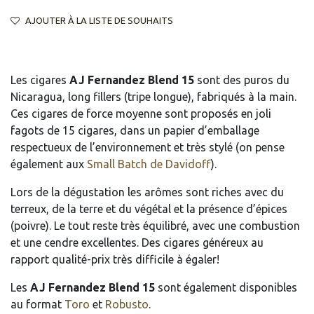
AJOUTER À LA LISTE DE SOUHAITS
Les cigares
AJ Fernandez Blend 15
sont des puros du
Nicaragua, long fillers (tripe longue), fabriqués à la main.
Ces cigares de force moyenne sont proposés en joli
fagots de 15 cigares, dans un papier d’emballage
respectueux de l’environnement et très stylé (on pense
également aux
Small Batch de Davidoff
).
Lors de la dégustation les arômes sont riches avec du
terreux, de la terre et du végétal et la présence d’épices
(poivre). Le tout reste très équilibré, avec une combustion
et une cendre excellentes. Des cigares généreux au
rapport qualité-prix très difficile à égaler!
Les
AJ Fernandez Blend 15
sont également disponibles
au format
Toro
et
Robusto
.