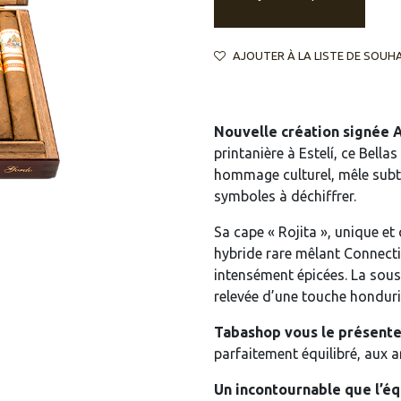
AJOUTER À LA LISTE DE SOUH
Nouvelle création signée 
printanière à Estelí, ce Bella
hommage culturel, mêle subt
symboles à déchiffrer.
Sa cape « Rojita », unique et
hybride rare mêlant Connect
intensément épicées. La sous
relevée d’une touche honduri
Tabashop vous le présente
parfaitement équilibré, aux 
Un incontournable que l’é