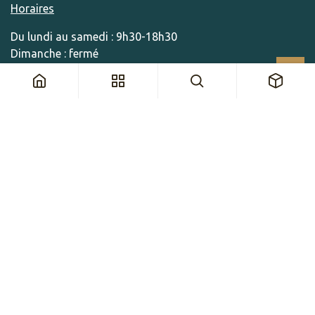
Horaires
Du lundi au samedi : 9h30-18h30
Dimanche : fermé
CONTACT
Par e-mail
info@tabashop.ch
Par téléphone