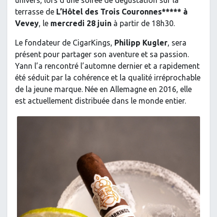
univers, lors d'une soirée de dégustation sur la
terrasse de
L’Hôtel des Trois Couronnes***** à
Vevey
, le
mercredi 28 juin
à partir de 18h30.
Le fondateur de CigarKings,
Philipp Kugler
, sera
présent pour partager son aventure et sa passion.
Yann l’a rencontré l’automne dernier et a rapidement
été séduit par la cohérence et la qualité irréprochable
de la jeune marque. Née en Allemagne en 2016, elle
est actuellement distribuée dans le monde entier.