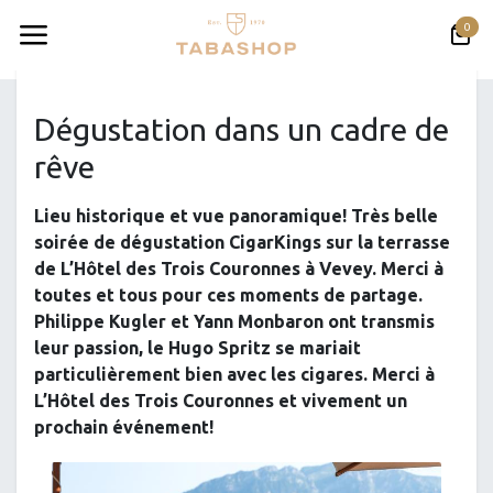
Se rendre au contenu
0
Tous les événements
Dégustation dans un cadre de
rêve
Lieu historique et vue panoramique! Très belle
soirée de dégustation CigarKings sur la terrasse
de L’Hôtel des Trois Couronnes à Vevey. Merci à
toutes et tous pour ces moments de partage.
Philippe Kugler et Yann Monbaron ont transmis
leur passion, le Hugo Spritz se mariait
particulièrement bien avec les cigares. Merci à
L’Hôtel des Trois Couronnes et vivement un
prochain événement!