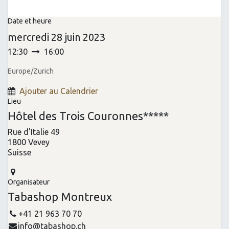
Date et heure
mercredi
28 juin 2023
12:30
16:00
Europe/Zurich
Ajouter au Calendrier
Lieu
Hôtel des Trois Couronnes*****
Rue d'Italie 49
1800 Vevey
Suisse
Organisateur
Tabashop Montreux
+41 21 963 70 70
info@tabashop.ch