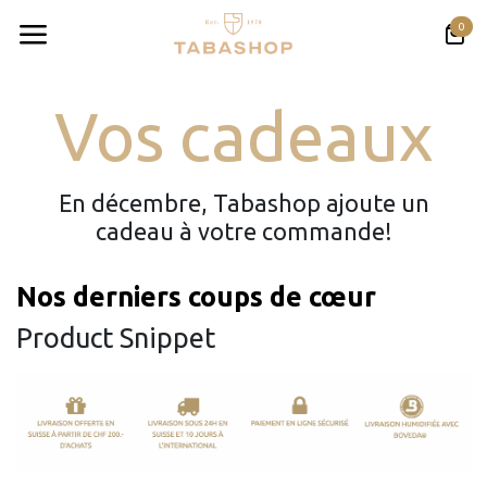
Se rendre au contenu
0
Vos cadeaux
En décembre, Tabashop ajoute un
cadeau à votre commande!
Nos derniers coups de cœur
Product Snippet