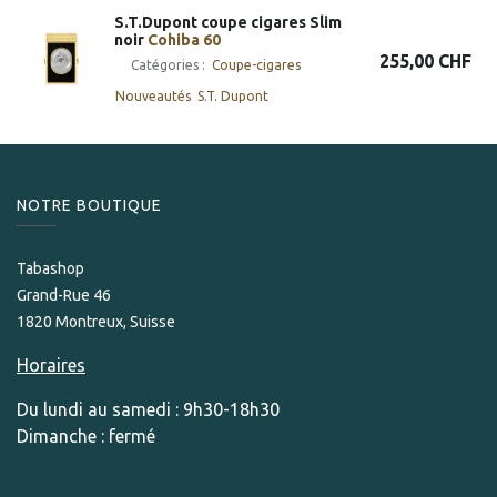
S.T.Dupont coupe cigares Slim
noir
Cohiba
60
255,00
CHF
Catégories :
Coupe-cigares
Nouveautés
S.T. Dupont
NOTRE BOUTIQUE
Tabashop
Grand-Rue 46
1820 Montreux, Suisse
Horaires
Du lundi au samedi : 9h30-18h30
Dimanche : fermé