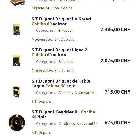
Cigares de Cuba
Cohiba
S.T.Dupont Briquet Le Grand
Cohiba
60
noir/or
2 385,00
CHF
Catégories :
​​​​Briquets
Nouveautés
S.T. Dupont
S.T.Dupont Briquet Ligne 2
Cohiba
60
noir/or
2 075,00
CHF
Catégories :
​​​​Briquets
Nouveautés
S.T. Dupont
S.T.Dupont Briquet de Table
Laqué
Cohiba
60
noir
715,00
CHF
Catégories :
​​​​Briquets
Nouveautés
S.T. Dupont
S.T.Dupont Cendrier XL
Cohiba
60
Noir
675,00
CHF
Catégories :
Cendriers
Nouveautés
S.T. Dupont