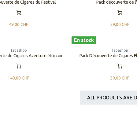
uverte de Cigares du Festival
Pack découverte de l
49,00
CHF
59,00
CHF
En stock
Tabashop
Tabashop
te de Cigares Aventure étui cuir
Pack Découverte de Cigares F
149,00
CHF
29,00
CHF
ALL PRODUCTS ARE L