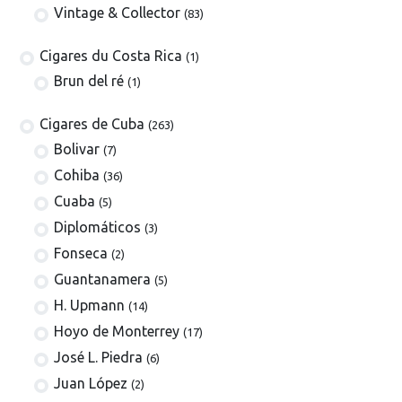
Vintage & Collector
(83)
​​​Cigares du Costa Rica
(1)
Brun del ré
(1)
Cigares de Cuba
(263)
​Bolivar
(7)
Cohiba
(36)
Cuaba
(5)
Diplomáticos
(3)
Fonseca
(2)
Guantanamera
(5)
H. Upmann
(14)
Hoyo de Monterrey
(17)
José L. Piedra
(6)
Juan López
(2)