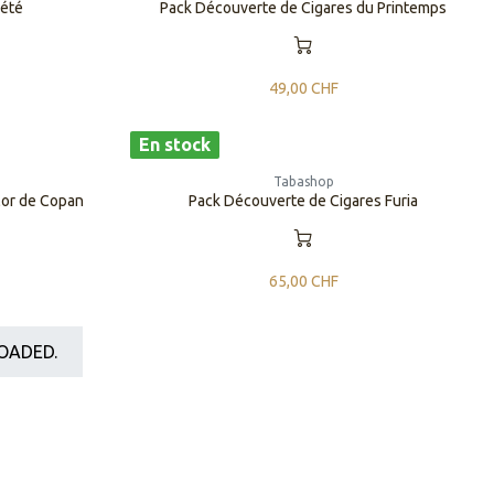
'été
Pack Découverte de Cigares du Printemps
49,00
CHF
En stock
Tabashop
lor de Copan
Pack Découverte de Cigares Furia
65,00
CHF
OADED.