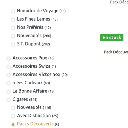
Pack Déco
Humidor de Voyage
(15)
Les Fines Lames
(43)
Nos Préférés
(12)
Nouveautés
(260)
En stock
S.T. Dupont
(202)
Pack Découver
​​​​​​​​​​Accessoires Pipe
(16)
Accessoires Swiza
(1)
​​​​​​​​​​Accessoires Victorinox
(20)
Idées Cadeaux
(63)
La Bonne Affaire
(19)
​​​Cigares
(549)
​Nouveautés
(116)
Avec Distinction
(29)
Packs Découverte
(6)