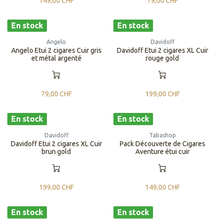
149,00
CHF
79,00
CHF
En stock
En stock
Angelo
Davidoff
Angelo Etui 2 cigares Cuir gris
Davidoff Etui 2 cigares XL Cuir
et métal argenté
rouge gold
79,00
CHF
199,00
CHF
En stock
En stock
Davidoff
Tabashop
Davidoff Etui 2 cigares XL Cuir
Pack Découverte de Cigares
brun gold
Aventure étui cuir
199,00
CHF
149,00
CHF
En stock
En stock