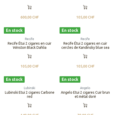
600,00
CHF
105,00
CHF
En stock
En stock
Recife
Recife
Recife Étui 2 cigares en cuir
Recife Étui 2 cigares en cuir
Winston Black Dahlia
cercles de Kandinsky blue sea
105,00
CHF
105,00
CHF
En stock
En stock
Lubinski
Angelo
Lubinski Etui 2 cigares Carbone
Angelo Etui 2 cigares Cuir brun
red
et métal doré