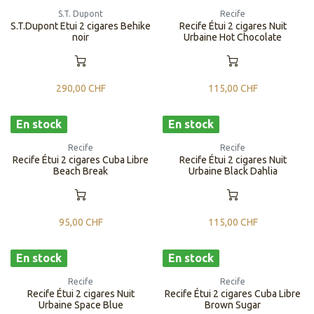
S.T. Dupont
Recife
S.T.Dupont Etui 2 cigares Behike
Recife Étui 2 cigares Nuit
noir
Urbaine Hot Chocolate
290,00
CHF
115,00
CHF
En stock
En stock
Recife
Recife
Recife Étui 2 cigares Cuba Libre
Recife Étui 2 cigares Nuit
Beach Break
Urbaine Black Dahlia
95,00
CHF
115,00
CHF
En stock
En stock
Recife
Recife
Recife Étui 2 cigares Nuit
Recife Étui 2 cigares Cuba Libre
Urbaine Space Blue
Brown Sugar