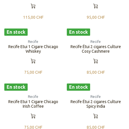
115,00
CHF
95,00
CHF
En stock
En stock
Recife
Recife
Recife Etui 1 Cigare Chicago
Recife Étui 2 cigares Culture
Whiskey
Cosy Cashmere
75,00
CHF
85,00
CHF
En stock
En stock
Recife
Recife
Recife Etui 1 Cigare Chicago
Recife Étui 2 cigares Culture
Irish Coffee
Spicy India
75,00
CHF
85,00
CHF