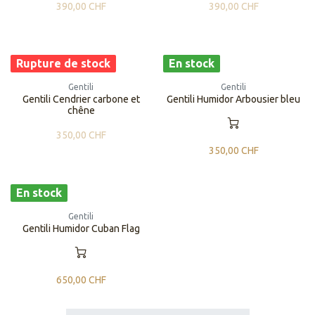
390,00
CHF
390,00
CHF
Rupture de stock
En stock
Gentili
Gentili
Gentili Cendrier carbone et
Gentili ​​Humidor Arbousier bleu
chêne
350,00
CHF
350,00
CHF
En stock
Gentili
​​Gentili Humidor Cuban Flag
650,00
CHF