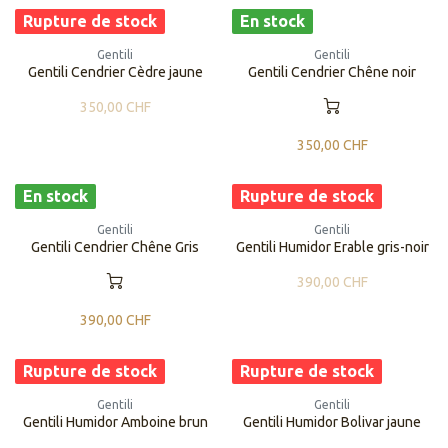
Rupture de stock
En stock
Gentili
Gentili
Gentili Cendrier Cèdre jaune
Gentili Cendrier Chêne noir
350,00
CHF
350,00
CHF
En stock
Rupture de stock
Gentili
Gentili
Gentili Cendrier Chêne Gris
​​Gentili Humidor Erable gris-noir
390,00
CHF
390,00
CHF
Rupture de stock
Rupture de stock
Gentili
Gentili
​​Gentili Humidor Amboine brun
​​Gentili Humidor Bolivar jaune