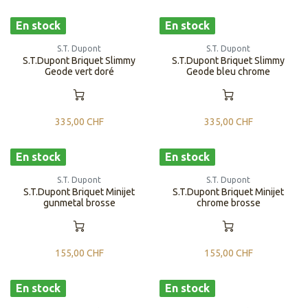
En stock
En stock
S.T. Dupont
S.T. Dupont
S.T.Dupont Briquet Slimmy
S.T.Dupont Briquet Slimmy
Geode vert doré
Geode bleu chrome
335,00
CHF
335,00
CHF
En stock
En stock
S.T. Dupont
S.T. Dupont
S.T.Dupont Briquet Minijet
S.T.Dupont Briquet Minijet
gunmetal brosse
chrome brosse
155,00
CHF
155,00
CHF
En stock
En stock