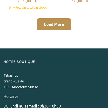
2 075,00
CHF
675,00
CHF
Only Few Units left in stock.
Load More
NOTRE BOUTIQUE
Tabashop
Grand-Rue 46
1820 Montreux, Suisse
Horaires
Du lundi au samedi : 9h30-18h30