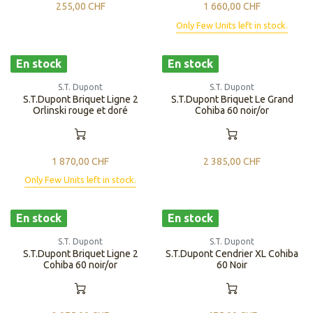
255,00
CHF
1 660,00
CHF
Only Few Units left in stock.
En stock
En stock
S.T. Dupont
S.T. Dupont
S.T.Dupont Briquet Ligne 2
S.T.Dupont Briquet Le Grand
Orlinski rouge et doré
Cohiba 60 noir/or
1 870,00
CHF
2 385,00
CHF
Only Few Units left in stock.
En stock
En stock
S.T. Dupont
S.T. Dupont
S.T.Dupont Briquet Ligne 2
S.T.Dupont Cendrier XL Cohiba
Cohiba 60 noir/or
60 Noir