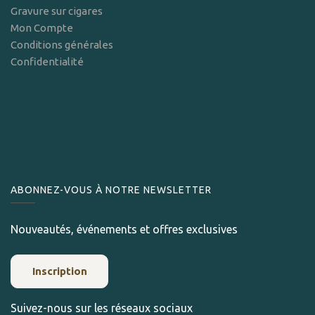
Gravure sur cigares
Mon Compte
Conditions générales
Confidentialité
ABONNEZ-VOUS À NOTRE NEWSLETTER
Nouveautés, événements et offres exclusives
Inscription
Suivez-nous sur les réseaux sociaux