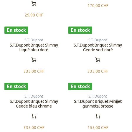
170,00
CHF
29,90
CHF
En stock
En stock
S.T. Dupont
S.T. Dupont
S.T.Dupont Briquet Slimmy
S.T.Dupont Briquet Slimmy
laqué bleu doré
Geode vert doré
335,00
CHF
335,00
CHF
En stock
En stock
S.T. Dupont
S.T. Dupont
S.T.Dupont Briquet Slimmy
S.T.Dupont Briquet Minijet
Geode bleu chrome
gunmetal brosse
335,00
CHF
155,00
CHF