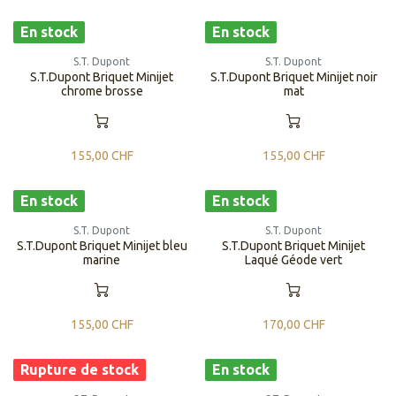
En stock
En stock
S.T. Dupont
S.T. Dupont
S.T.Dupont Briquet Minijet
S.T.Dupont Briquet Minijet noir
chrome brosse
mat
155,00
CHF
155,00
CHF
En stock
En stock
S.T. Dupont
S.T. Dupont
S.T.Dupont Briquet Minijet bleu
S.T.Dupont Briquet Minijet
marine
Laqué Géode vert
155,00
CHF
170,00
CHF
Rupture de stock
En stock