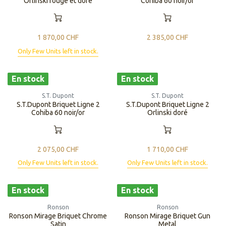
Orlinski rouge et doré
Cohiba 60 noir/or
1 870,00
CHF
2 385,00
CHF
Only Few Units left in stock.
En stock
En stock
S.T. Dupont
S.T. Dupont
S.T.Dupont Briquet Ligne 2
S.T.Dupont Briquet Ligne 2
Cohiba 60 noir/or
Orlinski doré
2 075,00
CHF
1 710,00
CHF
Only Few Units left in stock.
Only Few Units left in stock.
En stock
En stock
Ronson
Ronson
Ronson Mirage Briquet Chrome
Ronson Mirage Briquet Gun
Satin
Metal