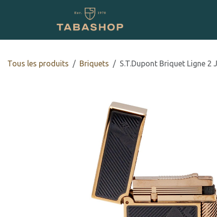
Se rendre au contenu
Boutique en ligne
Tous les produits
​​​​Briquets
S.T.Dupont Briquet Ligne 2