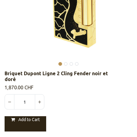
Briquet Dupont Ligne 2 Cling Fender noir et
doré
1,870.00
CHF
Add to Cart