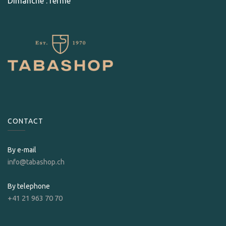
Dimanche : fermé
CONTACT
By e-mail
info@tabashop.ch
By telephone
+41 21 963 70 70